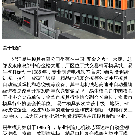
关于我们
浙江易生模具有限公司坐落在中国“五金之乡”—永康。总
部设永康总部中心金松大厦，厂区位于武义县桐琴模具城。易
生模具始创于1986 年，专业制造电机铁芯高速冲自动叠铆级
进模、拉伸、成型连续模、精品电机复合模等各类冲压模具；
自动氩弧焊机和卷绕机等设备。其中电机铁芯高速冲自动叠铆
级进模是改革开放30周年永康骄傲品牌。易生模具是中国模具
工业协会会员单位，金华市模具行业协会副会长单位，永康市
模具行业协会会长单位。 易生模具多次荣获市级、地级、省
级诚信企业，经过20多年的艰苦创业和技术创新，现拥有员工
200余人，成为国内专业设计制造精密冷冲压模具制造企业。
易生模具始创于1986 年，专业制造电机铁芯高速冲自动叠铆
级进模、拉伸、成型连续模、精品电机复合模等各类冲压模