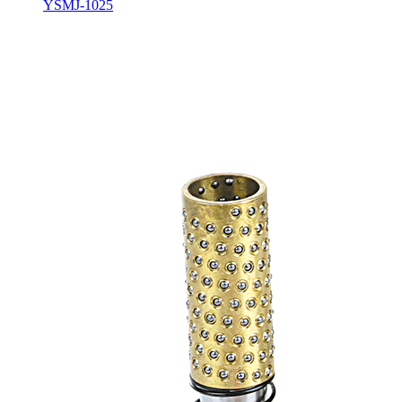
YSMJ-1025