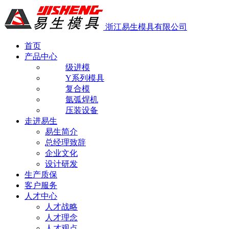
浙江易生模具有限公司
首页
产品中心
级进模
Y系列模具
复合模
氩弧焊机
压装设备
走进易生
易生简介
总经理致辞
企业文化
设计研发
生产质保
客户服务
人才中心
人才战略
人才理念
人才观点