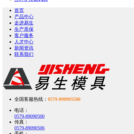
首页
产品中心
走进易生
生产质保
客户服务
人才中心
新闻资讯
联系我们
全国客服热线：
0579-890905500
电话：
0579-89090500
传真：
0579-89090506
手机：