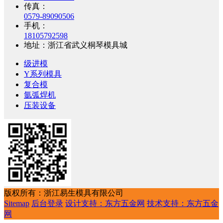
传真：
0579-89090506
手机：
18105792598
地址：浙江省武义桐琴模具城
级进模
Y系列模具
复合模
氩弧焊机
压装设备
版权所有：浙江易生模具有限公司
Sitemap
后台登录
设计支持：东方五金网
技术支持：东方五金
网