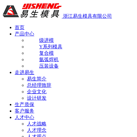
浙江易生模具有限公司
首页
产品中心
级进模
Y系列模具
复合模
氩弧焊机
压装设备
走进易生
易生简介
总经理致辞
企业文化
设计研发
生产质保
客户服务
人才中心
人才战略
人才理念
人才观点