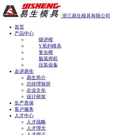
浙江易生模具有限公司
首页
产品中心
级进模
Y系列模具
复合模
氩弧焊机
压装设备
走进易生
易生简介
总经理致辞
企业文化
设计研发
生产质保
客户服务
人才中心
人才战略
人才理念
人才观点