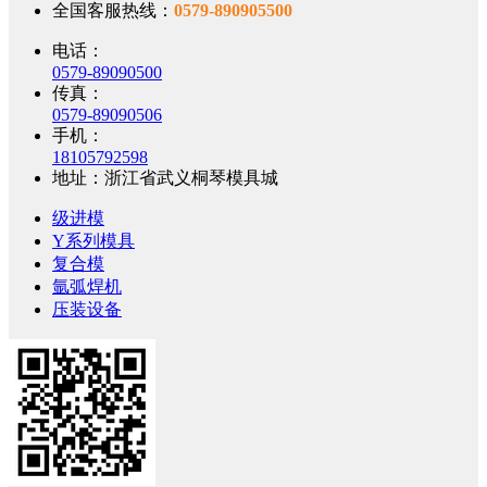
全国客服热线：
0579-890905500
电话：
0579-89090500
传真：
0579-89090506
手机：
18105792598
地址：浙江省武义桐琴模具城
级进模
Y系列模具
复合模
氩弧焊机
压装设备