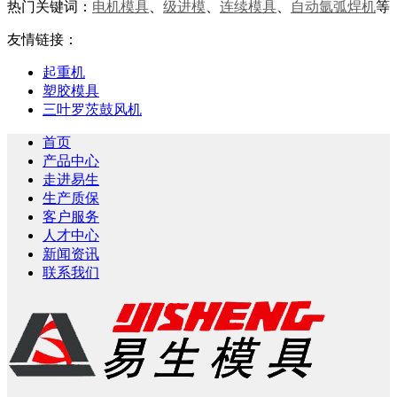
热门关键词：
电机模具
、
级进模
、
连续模具
、
自动氩弧焊机
等
友情链接：
起重机
塑胶模具
三叶罗茨鼓风机
首页
产品中心
走进易生
生产质保
客户服务
人才中心
新闻资讯
联系我们